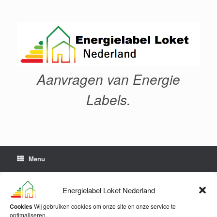
Ga
naar
de
inhoud
Aanvragen van Energie
Labels.
Menu
Energielabel Loket Nederland
Tijdelijk niet bereikbaar.
Cookies
Wij gebruiken cookies om onze site en onze service te
optimaliseren.